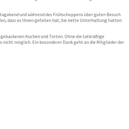
amstagabend und während des Frühschoppens über guten Besuch
fen, dass es Ihnen gefallen hat, Sie nette Unterhaltung hatten
stgebackenen Kuchen und Torten. Ohne die tatkräftige
nicht möglich. Ein besonderer Dank geht an die Mitglieder der