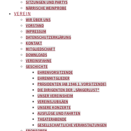
SITZUNGEN UND PARTYS
NÄRRISCHE WEINPROBE
VEREIN
WIR ÜBER UNS
VORSTAND
IMPRESSUM
DATENSCHUTZERKLÄRUNG
KONTAKT
MITGLIEDSCHAFT
DOWNLOADS
VEREINSFAHNE
GESCHICHTE
EHRENVORSITZENDE
EHRENMITGLIEDER
PRÄSIDENTEN (AB 1946 1. VORSITZENDE)
DIE DIRIGENTEN DER „SÄNGERLUST“
UNSER VEREINSHEIM
VEREINSJUBILÄEN
UNSERE KONZERTE
AUSFLÜGE UND FAHRTEN
THEATERABENDE
GESELLSCHAFTLICHE VERANSTALTUNGEN
SPONSOREN