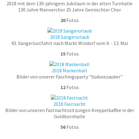
2018 mit dem 130-jährigem Jubiläum in der alten Turnhalle
130 Jahre Männerchor 25 Jahre Gemischter Chor
20
Fotos
2018 Sängerurlaub
43. Sängerlustfahrt nach Markt Windorf vom 9. - 13. Mai
15
Fotos
2018 Maskenball
Bilder von unserer Faschingsparty "Südseezauber"
12
Fotos
2018 Fastnacht
Bilder von unseren Fastnachtssitzungen Kreppelkaffee in der
Goldbornhalle
56
Fotos