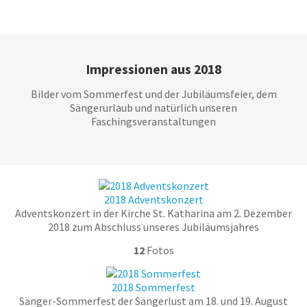
Zum
Inhalt
springen
Impressionen aus 2018
Bilder vom Sommerfest und der Jubiläumsfeier, dem
Sängerurlaub und natürlich unseren
Faschingsveranstaltungen
2018 Adventskonzert
Adventskonzert in der Kirche St. Katharina am 2. Dezember
2018 zum Abschluss unseres Jubiläumsjahres
12
Fotos
2018 Sommerfest
Sänger-Sommerfest der Sängerlust am 18. und 19. August