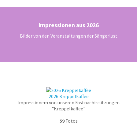
Zum
Inhalt
springen
Impressionen aus 2026
Bilder von den Veranstaltungen der Sängerlust
2026 Kreppelkaffee
Impressionem von unseren Fastnachtssitzungen
"Kreppelkaffee"
59
Fotos