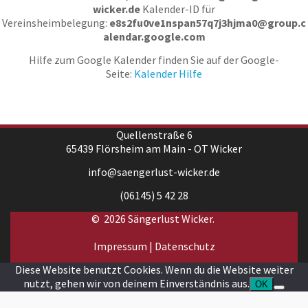
wicker.de
Kalender-ID für
Vereinsheimbelegung:
e8s2fu0ve1nspan57q7j3hjma0@group.c
alendar.google.com
Hilfe zum Google Kalender finden Sie auf der Google-
Seite:
Kalender Hilfe
Quellenstraße 6
65439 Flörsheim am Main - OT Wicker
info@saengerlust-wicker.de
(06145) 5 42 28
© 2026 Sängerlust Wicker.
Impressum
|
Datenschutz
Diese Website benutzt Cookies. Wenn du die Website weiter
nutzt, gehen wir von deinem Einverständnis aus.
OK