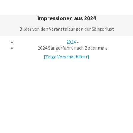
Zum
Inhalt
springen
Impressionen aus 2024
Bilder von den Veranstaltungen der Sängerlust
2024
»
2024 Sängerfahrt nach Bodenmais
[Zeige Vorschaubilder]